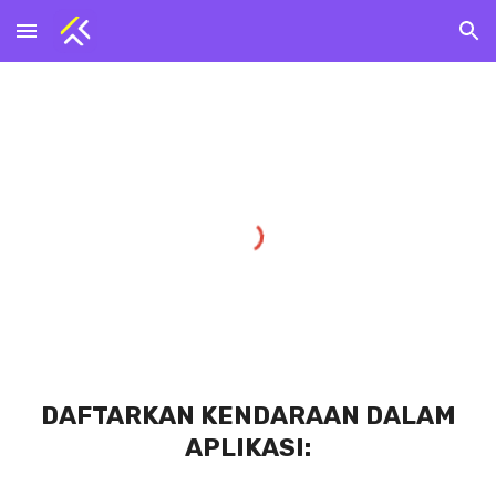
Skip to main content
Skip to navigation
DAFTARKAN KENDARAAN
DALAM
APLIKASI: